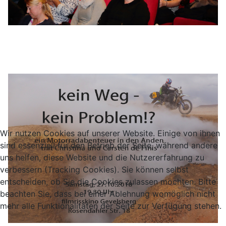
Wir nutzen Cookies auf unserer Website. Einige von ihnen
sind essenziell für den Betrieb der Seite, während andere
uns helfen, diese Website und die Nutzererfahrung zu
verbessern (Tracking Cookies). Sie können selbst
entscheiden, ob Sie die Cookies zulassen möchten. Bitte
beachten Sie, dass bei einer Ablehnung womöglich nicht
mehr alle Funktionalitäten der Seite zur Verfügung stehen.