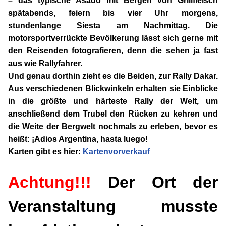
– das typische Asado mit Bergen von Grillfleisch
spätabends, feiern bis vier Uhr morgens,
stundenlange Siesta am Nachmittag. Die
motorsportverrückte Bevölkerung lässt sich gerne mit
den Reisenden fotografieren, denn die sehen ja fast
aus wie Rallyfahrer.
Und genau dorthin zieht es die Beiden, zur Rally Dakar.
Aus verschiedenen Blickwinkeln erhalten sie Einblicke
in die größte und härteste Rally der Welt, um
anschließend dem Trubel den Rücken zu kehren und
die Weite der Bergwelt nochmals zu erleben, bevor es
heißt: ¡Adios Argentina, hasta luego!
Karten gibt es hier:
Kartenvorverkauf
Achtung!!!
Der Ort der
Veranstaltung musste