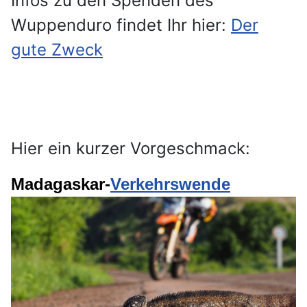
Infos zu den Spenden des
Wuppenduro findet Ihr hier:
Der
gute Zweck
Hier ein kurzer Vorgeschmack:
Madagaskar-
Verkehrswende