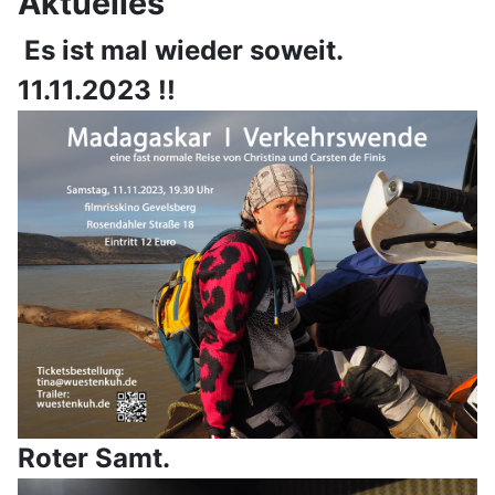
Aktuelles
Es ist mal wieder soweit.
11.11.2023 !!
Roter Samt.