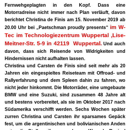
Fernwehgeplagten in den Kopf. Dass eine
Motorradreise nicht immer nach Plan verläuft, davon
berichtet Christina de Finis am 15. November 2019 ab
im W-
20.00 Uhr
bei „Paetschman proudly presents“
Tec im Technologiezentrum Wuppertal ,Lise-
Meitner-Str. 5-9 in 42119 Wuppertal.
Und auch
davon, dass sich Reisende von Widrigkeiten und
Hindernissen nicht aufhalten lassen.
Christina und Carsten de Finis sind seit mehr als 20
Jahren ein eingespieltes Reiseteam mit Offroad- und
Rallyerfahrung und dem Spleen dahin zu fahren, wo
nicht jeder hinkommt. Die Motorräder, eine umgebaute
BMW und eine Suzuki, sind zusammen 48 Jahre alt
und bestens vorbereitet, als sie im Oktober 2017 nach
Südamerika verschifft werden. Sechs Wochen später
zurren Christina und Carsten ihr sparsames Gepäck
fest, um die argentinischen und bolivianischen Anden