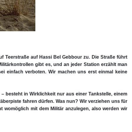
f Teerstraße auf Hassi Bel Gebbour zu. Die Straße führt
litärkontrollen gibt es, und an jeder Station erzählt man
s sei einfach verboten. Wir machen uns erst einmal keine
 besteht in Wirklichkeit nur aus einer Tankstelle, einem
Gräberpiste fahren dürfen. Was nun? Wir verziehen uns für
ht womöglich mit dem Militär anzulegen, also werden wir