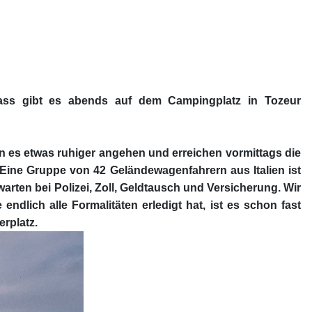
lass gibt es abends auf dem Campingplatz in Tozeur
n es etwas ruhiger angehen und erreichen vormittags die
 Eine Gruppe von 42 Geländewagenfahrern aus Italien ist
ten bei Polizei, Zoll, Geldtausch und Versicherung. Wir
dlich alle Formalitäten erledigt hat, ist es schon fast
rplatz.