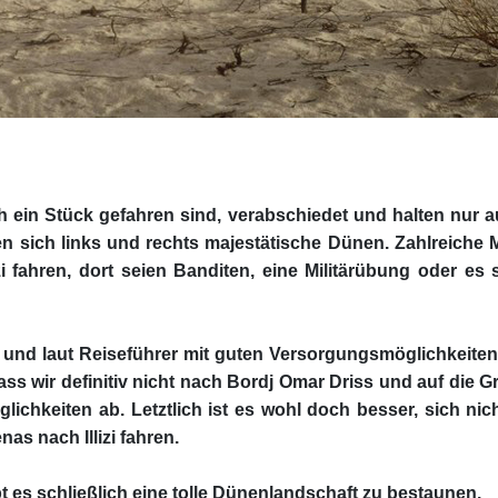
ein Stück gefahren sind, verabschiedet und halten nur au
n sich links und rechts majestätische Dünen. Zahlreiche Mi
izi fahren, dort seien Banditen, eine Militärübung oder e
 und laut Reiseführer mit guten Versorgungsmöglichkeiten –
ass wir definitiv nicht nach Bordj Omar Driss und auf die 
chkeiten ab. Letztlich ist es wohl doch besser, sich nic
as nach Illizi fahren.
t es schließlich eine tolle Dünenlandschaft zu bestaunen.