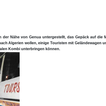
der Nähe von Genua untergestellt, das Gepäck auf die Mot
h Algerien wollen, einige Touristen mit Geländewagen und
malen Kombi unterbringen können.