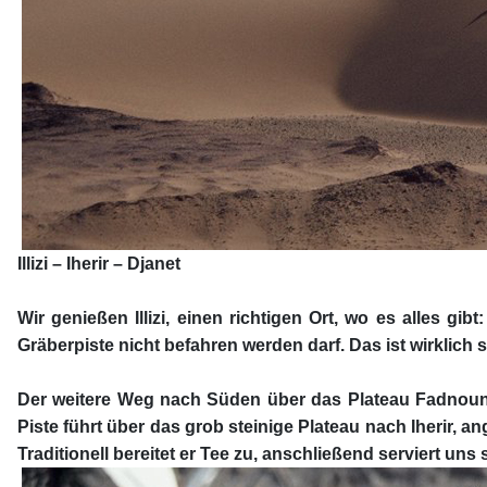
Illizi – Iherir – Djanet
Wir genießen Illizi, einen richtigen Ort, wo es alles g
Gräberpiste nicht befahren werden darf. Das ist wirklich 
Der weitere Weg nach Süden über das Plateau Fadnoun ga
Piste führt über das grob steinige Plateau nach Iherir,
Traditionell bereitet er Tee zu, anschließend serviert un