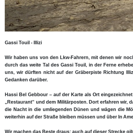
Gassi Touil - Illizi
Wir haben uns von den Lkw-Fahrern, mit denen wir noch 
durch das weite Tal des Gassi Touil, in der Ferne erhebe
uns, wir dürften nicht auf der Gräberpiste Richtung Ill
Gedanken darüber.
Hassi Bel Gebbour – auf der Karte als Ort eingezeichnet
„Restaurant“ und dem Militärposten. Dort erfahren wir, d
die Nacht in die umliegenden Dünen und wägen die Mögli
weiterhin auf der Straße bleiben müssen und über In Amen
Wir machen das Beste draus; auch auf dieser Strecke gib