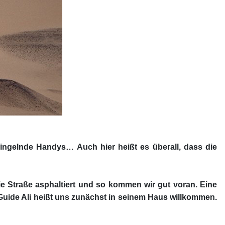
 klingelnde Handys… Auch hier heißt es überall, dass die
ie Straße asphaltiert und so kommen wir gut voran. Eine
 Guide Ali heißt uns zunächst in seinem Haus willkommen.