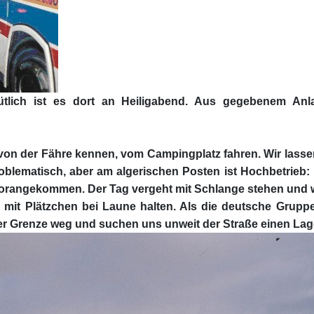
ütlich ist es dort an Heiligabend. Aus gegebenem An
von der Fähre kennen, vom Campingplatz fahren. Wir lasse
oblematisch, aber am algerischen Posten ist Hochbetrieb:
vorangekommen. Der Tag vergeht mit Schlange stehen und war
mit Plätzchen bei Laune halten. Als die deutsche Gruppe en
der Grenze weg und suchen uns unweit der Straße einen Lage